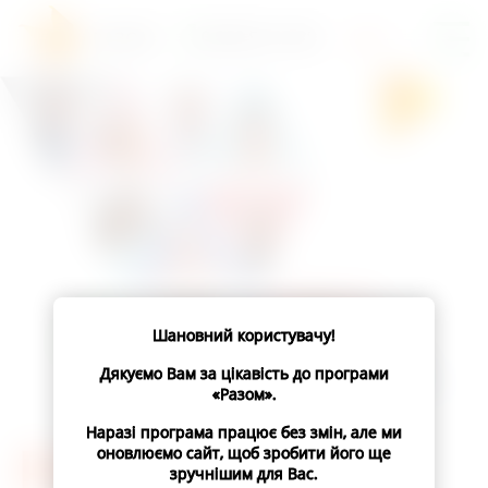
0 800 50 13 38
UA
Шановний користувачу!
Дякуємо Вам за цікавість до програми
«Разом».
Наразі програма працює без змін, але ми
РАЗОМ
оновлюємо сайт, щоб зробити його ще
зручнішим для Вас.